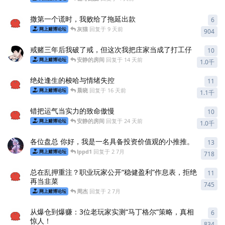
撒第一个谎时，我败给了拖延出款
6
6
条
灰猫
回复于
9 天前
网上赌博论坛
904
戒赌三年后我破了戒，但这次我把庄家当成了打工仔
10
10
安静的房间
回复于
14 天前
网上赌博论坛
1.0千
绝处逢生的梭哈与情绪失控
11
11
晨晓
回复于
16 天前
网上赌博论坛
1.1千
错把运气当实力的致命傲慢
10
10
安静的房间
回复于
24 天前
网上赌博论坛
1.0千
各位盘总 你好，我是一名具备投资价值观的小推推。
13
13
lppd1
回复于
2 7月
网上赌博论坛
718
总在乱押重注？职业玩家公开“稳健盈利”作息表，拒绝
11
11
再当韭菜
745
周杰
回复于
2 7月
网上赌博论坛
从爆仓到爆赚：3位老玩家实测“马丁格尔”策略，真相
6
6
条
惊人！
834