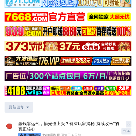
最新回复
赢钱靠运气，输光怪上头？资深玩家揭秘“持续收米”的
8
8
条
真正核心
504
咖啡跑腿
回复于
4 天前
网上赌博论坛