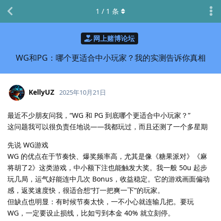
1
/
1
条
网上赌博论坛
WG和PG：哪个更适合中小玩家？我的实测告诉你真相
KellyUZ
2025年10月21日
最近不少朋友问我，“WG 和 PG 到底哪个更适合中小玩家？”
这问题我可以很负责任地说——我都玩过，而且还测了一个多星期
先说 WG游戏
WG 的优点在于节奏快、爆奖频率高，尤其是像《糖果派对》《麻
将胡了2》这类游戏，中小额下注也能触发大奖。我一般 50u 起步
玩几局，运气好能连中几次 Bonus，收益稳定。它的游戏画面偏动
感，返奖速度快，很适合想“打一把爽一下”的玩家。
但缺点也明显：有时候节奏太快，一不小心就连输几把。要玩
WG，一定要设止损线，比如亏到本金 40% 就立刻停。