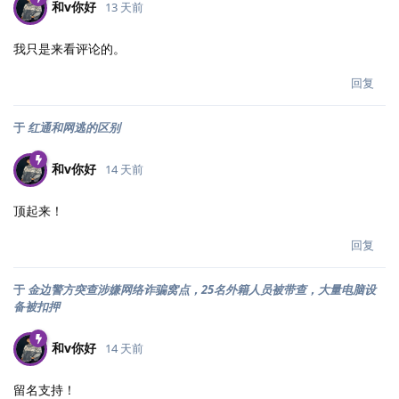
和v你好
13 天前
我只是来看评论的。
回复
于
红通和网逃的区别
和v你好
14 天前
顶起来！
回复
于
金边警方突查涉嫌网络诈骗窝点，25名外籍人员被带查，大量电脑设
备被扣押
和v你好
14 天前
留名支持！