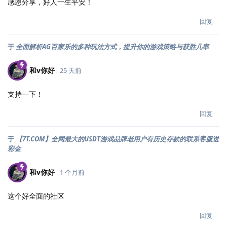
感恩分享，好人一生平安！
回复
于
全面解析AG百家乐的多种玩法方式，提升你的游戏策略与获胜几率
和v你好
25 天前
支持一下！
回复
于
【7T.COM】全网最大的USDT游戏品牌老用户有历史存款的联系客服送
彩金
和v你好
1 个月前
这个好全面的社区
回复