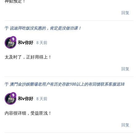
神贴预定！
回复
于
说迪拜吃饭没实惠的，肯定是没做功课！
和v你好
8 天前
太及时了，正好用得上！
回复
于
澳門金沙娛樂場老用户有历史存款100以上的有回馈联系客服送38
和v你好
8 天前
内容很详细，受益匪浅！
回复