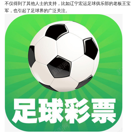
不仅得到了其他人士的支持，比如辽宁宏运足球俱乐部的老板王宝
军，也引起了足球界的广泛关注。