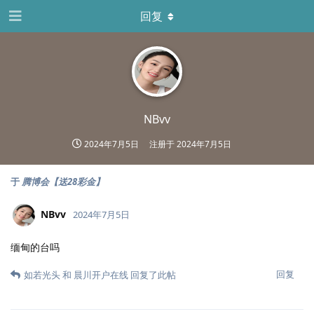
回复
NBvv
2024年7月5日
注册于
2024年7月5日
于
腾博会【送28彩金】
NBvv
2024年7月5日
缅甸的台吗
回复
如若光头
和
晨川开户在线
回复了此帖