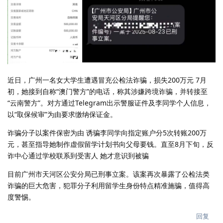
近日，广州一名女大学生遭遇冒充公检法诈骗，损失200万元 7月
初，她接到自称“澳门警方”的电话，称其涉嫌跨境诈骗，并转接至
“云南警方”。对方通过Telegram出示警服证件及李同学个人信息，
以“取保候审”为由要求缴纳保证金。
诈骗分子以案件保密为由 诱骗李同学向指定账户分5次转账200万
元，甚至指导她制作虚假留学计划书向父母要钱。直至8月下旬，反
诈中心通过学校联系到受害人 她才意识到被骗
目前广州市天河区公安分局已刑事立案。该案再次暴露了公检法类
诈骗的巨大危害，犯罪分子利用留学生身份特点精准施骗，值得高
度警惕。
回复