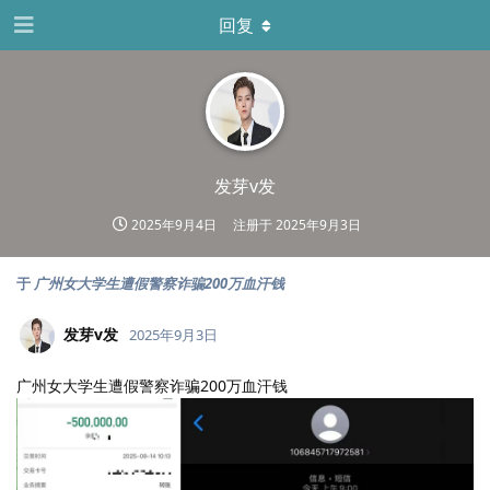
回复
发芽v发
2025年9月4日
注册于
2025年9月3日
于
广州女大学生遭假警察诈骗200万血汗钱
发芽v发
2025年9月3日
广州女大学生遭假警察诈骗200万血汗钱