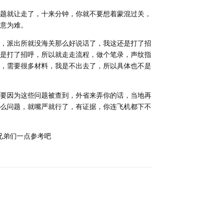
题就让走了，十来分钟，你就不要想着蒙混过关，
意为难。
，派出所就没海关那么好说话了，我这还是打了招
是打了招呼，所以就走走流程，做个笔录，声纹指
，需要很多材料，我是不出去了，所以具体也不是
要因为这些问题被查到，外省来弄你的话，当地再
么问题，就嘴严就行了，有证据，你连飞机都下不
兄弟们一点参考吧
回复