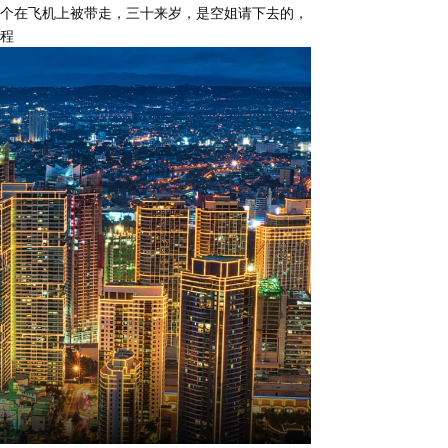
个在飞机上被带走，三十来岁，是空姐请下去的，
程