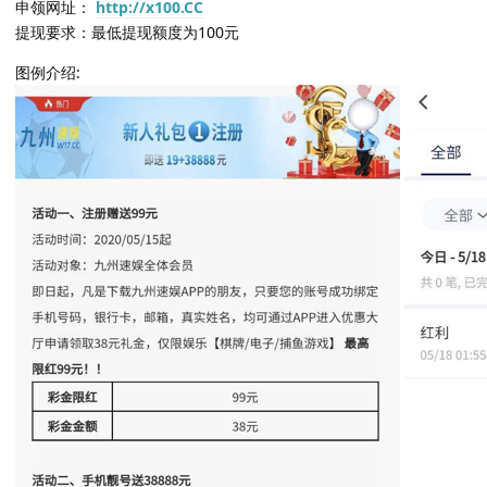
申领网址：
http://x100.CC
提现要求：最低提现额度为100元
图例介绍: