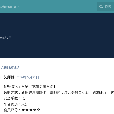
hezuo1818
4年4月7日
【 送38彩金】
艾师傅
2024年5月21日
到账情况：自测【充值后果自负】
领取方式：新用户注册绑卡，绑邮箱，过几分钟自动到，送38彩金，
安全系数：低
平台资历：未知
会员评分：★☆☆☆☆