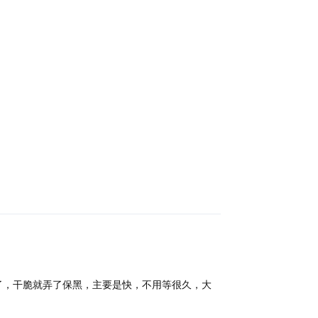
回复
了，干脆就弄了保黑，主要是快，不用等很久，大