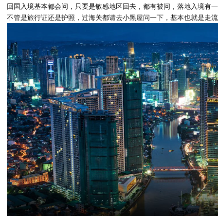
回国入境基本都会问，只要是敏感地区回去，都有被问，落地入境有一
不管是旅行证还是护照，过海关都请去小黑屋问一下，基本也就是走流