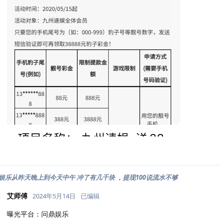
娱乐从昨天晚上到今天中午 冲了有几千块 ，提现100说流水不够
艾师傅
2024年5月14日
已编辑
曝光平台：问鼎娱乐