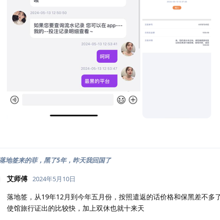
柬落地签来的菲，黑了5年，昨天我回国了
艾师傅
2024年5月10日
落地签，从19年12月到今年五月份，按照遣返的话价格和保黑差不多
使馆旅行证出的比较快，加上双休也就十来天