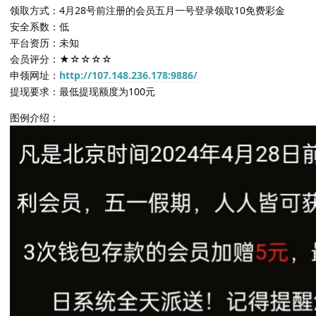
领取方式：4月28号前注册的会员五月一号登录领取10免费彩金
安全系数：低
平台资历：未知
会员评分：★☆☆☆☆
申领网址：
http://107.148.236.178:9886/
提现要求：最低提现额度为100元
图例介绍：