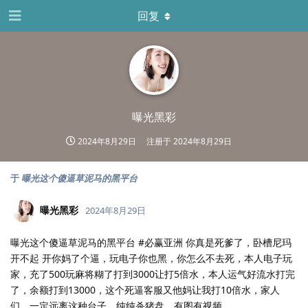
回复
曝光黑彩
2024年8月29日
注册于
2024年8月29日
于
曝光这个傻逼草泥马的黑平台
曝光黑彩
2024年8月29日
曝光这个傻逼草泥马的黑平台 #必赢亚洲 你真是死爹了，卧槽尼玛
开不起 开你妈了个逼，玩电子你也黑，你怎么不去死，本人电子玩
家，充了500玩麻将糊了打到3000让打5倍水，本人运气好流水打完
了，余额打到13000，这个死逼客服又他妈让我打10倍水，家人
们，一定远离这种台子，纯纯杀猪盘，有图有视频