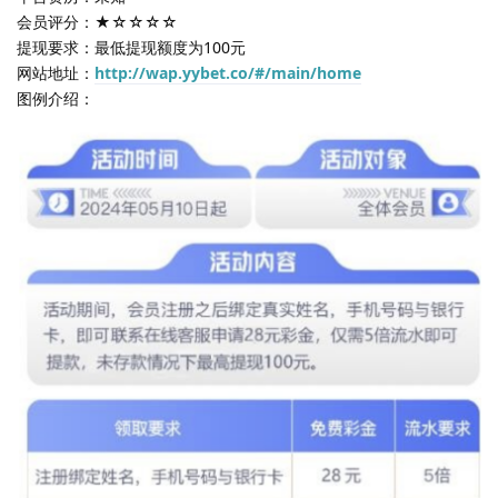
会员评分：★☆☆☆☆
提现要求：最低提现额度为100元
网站地址：
http://wap.yybet.co/#/main/home
图例介绍：