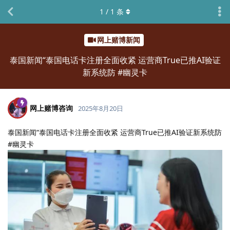
1
/
1
条
网上赌博新闻
泰国新闻“泰国电话卡注册全面收紧 运营商True已推AI验证
新系统防 #幽灵卡
网上赌博咨询
2025年8月20日
泰国新闻“泰国电话卡注册全面收紧 运营商True已推AI验证新系统防
#幽灵卡