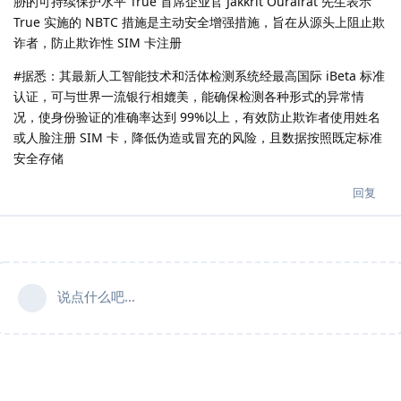
胁的可持续保护水平 True 首席企业官 Jakkrit Ourairat 先生表示
True 实施的 NBTC 措施是主动安全增强措施，旨在从源头上阻止欺
诈者，防止欺诈性 SIM 卡注册
#据悉：其最新人工智能技术和活体检测系统经最高国际 iBeta 标准
认证，可与世界一流银行相媲美，能确保检测各种形式的异常情
况，使身份验证的准确率达到 99%以上，有效防止欺诈者使用姓名
或人脸注册 SIM 卡，降低伪造或冒充的风险，且数据按照既定标准
安全存储
回复
说点什么吧...