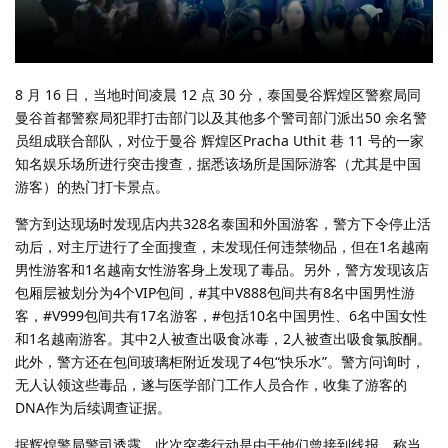
8 月 16 日，当地时间凌晨 12 点 30 分，泰国曼谷辉煌区警察局同
曼谷首都警察局犯罪打击部门以及其他多个警司部门派出50 余名警
员组成联合部队，对位于曼谷 辉煌区Pracha Uthit 巷 11 号的一家
知名娱乐场所进行突击搜查，据悉该场所是国际游客（尤其是中国
游客）的热门打卡景点。
警方到达现场时发现店内共328名泰国和外国游客，警方下令停止活
动后，对主厅进行了全面搜查，未发现任何违禁物品，但在1名越南
男性游客和1名越南女性游客身上发现了毒品。另外，警方发现该店
包厢层被划分为4个VIP包间，#其中V888包间共有8名中国男性游
客，#V999包间共有17名游客，#包括10名中国男性、6名中国女性
和1名越南游客。其中2人被查出吸食冰毒，2人被查出吸食氯胺酮。
此外，警方还在包间玻璃柜附近发现了4包“快乐水”。警方问询时，
无人认领这些毒品，遂与医学部门工作人员合作，收集了游客的
DNA作为后续调查证据。
据辉煌警局警司透露，此次突袭行动是由于他们曾接到线报，称当