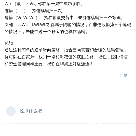
Win（赢）：表示你在某一局中成功获胜。
连输（LLL）：指连续输掉三次。
隔输（WLWLWL）：指在输赢交替中，未能连续输掉三个筹码。
例如，LLWL、LWLWL等都属于隔输的情况，而非连续输掉三个筹码
的情况下，未能中过一个孖宝的也算作隔输。
总结
通过这种简单的逢单转向策略，结合三句真言和合理的注码管理，
你可以在百家乐中找到一条相对稳健的获胜之路。记住，控制情绪
和资金管理同样重要，祝你在牌桌上好运连连！
回复
说点什么吧...