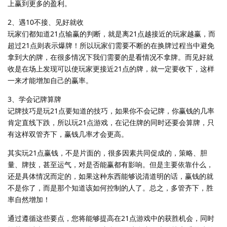
上赢到更多的盈利。
2、遇10不接、见好就收
玩家们都知道21点输赢的判断，就是离21点越接近的玩家越赢，而
超过21点则表示爆牌！所以玩家们需要不断的在换牌过程当中避免
拿到大的牌，在很多情况下我们需要的是看情况不拿牌。而见好就
收是在场上发现可以使玩家更接近21点的牌，就一定要收下，这样
一来才能增加自己的赢率。
3、学会记牌算牌
记牌技巧是玩21点要知道的技巧，如果你不会记牌，你赢钱的几率
肯定直线下跌，所以玩21点游戏，在记住牌的同时还要会算牌，只
有这样双管齐下，赢钱几率才会更高。
其实玩21点赢钱，不是片面的，很多因素共同促成的，策略、胆
量、牌技，甚至运气，对是否能赢都有影响。但是主要依靠什么，
还是具体情况而定的，如果这种东西能够说清道明的话，赢钱的就
不是你了，而是那个知道该如何控制的人了。总之，多管齐下，胜
率自然增加！
通过遵循这些要点，您将能够提高在21点游戏中的获胜机会，同时