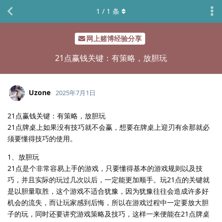
1
/
1
条
网上赌博经验分享
21点赢钱关键：有策略，放胆玩
Uzone
2025年7月1日
21点赢钱关键：有策略，放胆玩
21点牌桌上如果没有技巧就不会赢，想要在牌桌上迎刃有余那就必
须要懂得技巧的使用。
1、放胆玩
21点是个非常容易上手的游戏，只要懂得基本的游戏规则以及技
巧，并且实际的玩过几次以后，一定能更加顺手。玩21点的关键就
是以胆量取胜，这个游戏不适合犹豫，因为犹豫往往会造成许多好
机会的流失，而让玩家感到后悔，所以在游戏过程中一定要放大胆
子的玩，同时还要讲究游戏策略及技巧，这样一来便能在21点牌桌