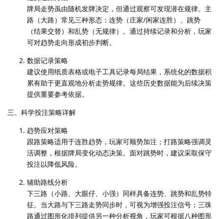
牌局走势虽由随机发牌决定，但通过观察可发现潜在规律。主
路（大路）常见三种形态：连势（庄家/闲家连胜）、跳势
（结果交替）和乱势（无规律）。通过持续记录和分析，玩家
可对趋势走向形成初步判断。
数据记录策略
建议使用纸质表格或电子工具记录每局结果，系统化的数据积
累有助于更直观地分析走势规律。这些历史数据能为后续决策
提供重要参考依据。
三、科学投注策略详解
趋势应对策略
跟路策略适用于连胜趋势，玩家可顺势加注；打路策略强调灵
活调整，根据牌局变化动态决策。面对跳势时，建议采取保守
投注以降低风险。
辅助路线分析
下三路（小路、大眼仔、小强）同样具备连势、跳势和乱势特
征。当大路与下三路走势同步时，可视为增强投注信号；三珠
路通过图形化排列提供另一种分析视角，玩家可根据八种图形