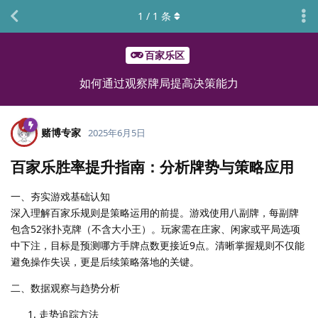
1
/
1
条
百家乐区
如何通过观察牌局提高决策能力
赌博专家
2025年6月5日
百家乐胜率提升指南：分析牌势与策略应用
一、夯实游戏基础认知
深入理解百家乐规则是策略运用的前提。游戏使用八副牌，每副牌
包含52张扑克牌（不含大小王）。玩家需在庄家、闲家或平局选项
中下注，目标是预测哪方手牌点数更接近9点。清晰掌握规则不仅能
避免操作失误，更是后续策略落地的关键。
二、数据观察与趋势分析
走势追踪方法