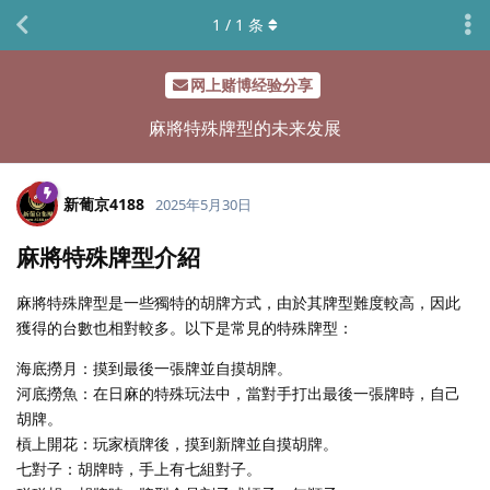
1
/
1
条
网上赌博经验分享
麻將特殊牌型的未来发展
新葡京4188
2025年5月30日
麻將特殊牌型介紹
麻將特殊牌型是一些獨特的胡牌方式，由於其牌型難度較高，因此
獲得的台數也相對較多。以下是常見的特殊牌型：
海底撈月：摸到最後一張牌並自摸胡牌。
河底撈魚：在日麻的特殊玩法中，當對手打出最後一張牌時，自己
胡牌。
槓上開花：玩家槓牌後，摸到新牌並自摸胡牌。
七對子：胡牌時，手上有七組對子。