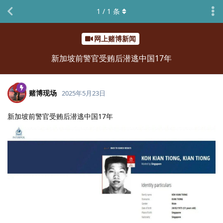
1
/
1
条
网上赌博新闻
新加坡前警官受贿后潜逃中国17年
赌博现场
2025年5月23日
新加坡前警官受贿后潜逃中国17年