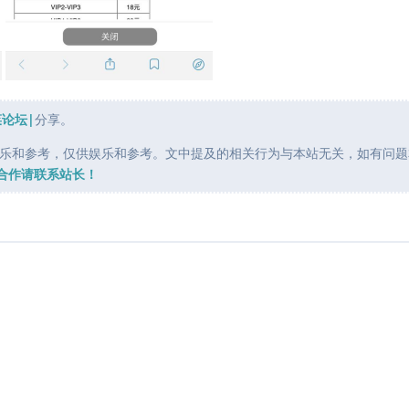
菜论坛|
分享。
乐和参考，仅供娱乐和参考。文中提及的相关行为与本站无关，如有问题
合作请联系站长！