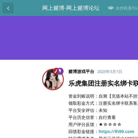
网上赌博-网上赌博论坛
合作联系TG:@
赌博游戏平台
2025年5月1日
乐虎集团注册实名绑卡联
资金到账说明：自测【充值本站不担
领取彩金方式：注册实名绑卡联系客
平台安全评估：未知
平台历史信誉：自行查看
用户评分反馈：★☆☆☆☆
回馈彩金链接：
https://lh99.com