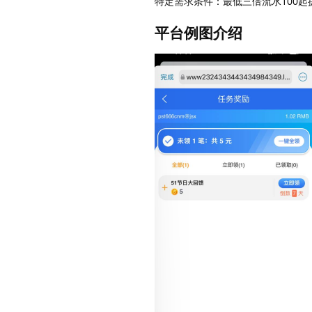
特定需求条件：最低三倍流水100起
平台例图介绍