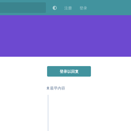
注册
登录
登录以回复
最早内容