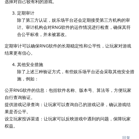
选择对自己较有利的游戏。
定期审计
除了第三方认证，娱乐场平台还会定期接受第三方机构的审
计。审计机构会对RNG软件的运作情况进行检查，确保其符
合公平标准，并未被篡改。
定期审计可以确保RNG软件的长期稳定性和公平性，让玩家对游戏
结果更有信心。
其他安全措施
除了上述三种验证方式，有些娱乐场平台还会采取其他安全措
施，例如：
公开RNG软件的信息：包括软件名称、版本号、算法等，方便玩家
自行查询验证。
提供游戏记录查询：让玩家可以查询自己的游戏记录，确认游戏结
果是否公平。
设立玩家投诉渠道：让玩家可以反映游戏中遇到的问题，保障玩家
权益。
回复