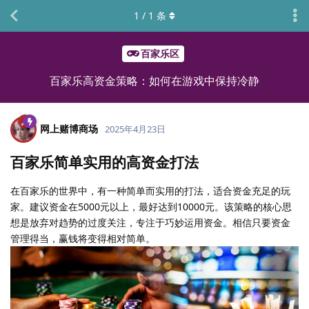
1
/
1
条
百家乐区
百家乐高资金策略：如何在游戏中保持冷静
网上赌博商场
2025年4月23日
百家乐简单实用的高资金打法
在百家乐的世界中，有一种简单而实用的打法，适合资金充足的玩
家。建议资金在5000元以上，最好达到10000元。该策略的核心思
想是放弃对趋势的过度关注，专注于巧妙运用资金。相信只要资金
管理得当，赢钱将变得相对简单。