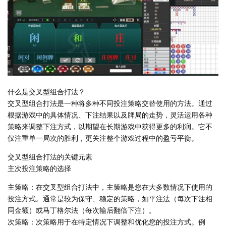
什么是交叉型组合打法？
交叉型组合打法是一种将多种不同投注策略交替使用的方法。通过
根据游戏中的具体情况、下注结果以及牌局的走势，灵活运用各种
策略来调整下注方式，以期望在长期游戏中获得更多的利润。它不
仅注重单一局次的胜利，更关注整个游戏过程中的盈亏平衡。
交叉型组合打法的关键元素
主次投注策略的选择
主策略：在交叉型组合打法中，主策略是您在大多数情况下使用的
投注方式。通常是较为保守、稳定的策略，如平注法（每次下注相
同金额）或马丁格尔法（每次输后翻倍下注）。
次策略：次策略用于在特定情况下调整和优化您的投注方式。例