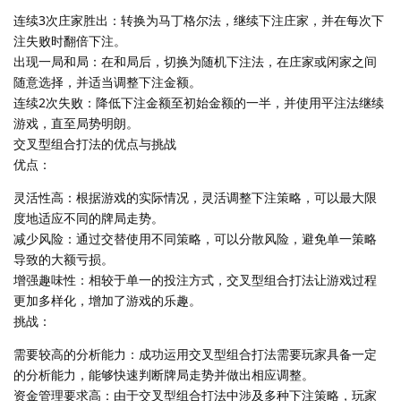
连续3次庄家胜出：转换为马丁格尔法，继续下注庄家，并在每次下
注失败时翻倍下注。
出现一局和局：在和局后，切换为随机下注法，在庄家或闲家之间
随意选择，并适当调整下注金额。
连续2次失败：降低下注金额至初始金额的一半，并使用平注法继续
游戏，直至局势明朗。
交叉型组合打法的优点与挑战
优点：
灵活性高：根据游戏的实际情况，灵活调整下注策略，可以最大限
度地适应不同的牌局走势。
减少风险：通过交替使用不同策略，可以分散风险，避免单一策略
导致的大额亏损。
增强趣味性：相较于单一的投注方式，交叉型组合打法让游戏过程
更加多样化，增加了游戏的乐趣。
挑战：
需要较高的分析能力：成功运用交叉型组合打法需要玩家具备一定
的分析能力，能够快速判断牌局走势并做出相应调整。
资金管理要求高：由于交叉型组合打法中涉及多种下注策略，玩家