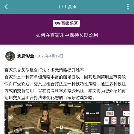
1
/
1
条
百家乐区
如何在百家乐中保持长期盈利
免费彩金
2025年4月19日
百家乐交叉型组合打法：多元策略提升胜率
百家乐是一种简单但策略丰富的赌场游戏，因其规则简明且节奏较
快而广受欢迎。交叉型组合打法是一种技巧性策略，通过多种投注
方式的交替使用，旨在提高胜率并减少风险。本文将为您介绍如何
运用交叉型组合打法来优化您的百家乐游戏策略。