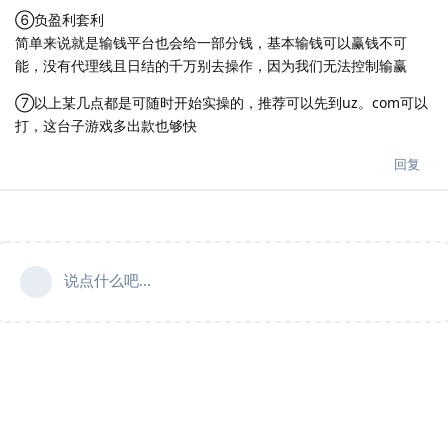
⑥负盈利套利
简单来说就是输钱平台也会给一部分钱，基本输钱可以赢钱不可
能，没有代理线且日结的千万别去操作，因为我们无法控制输赢
⑦以上某几点都是可随时开始实操的，推荐可以先到uz。com可以
打，这台子游戏多出款也够快
回复
说点什么吧...