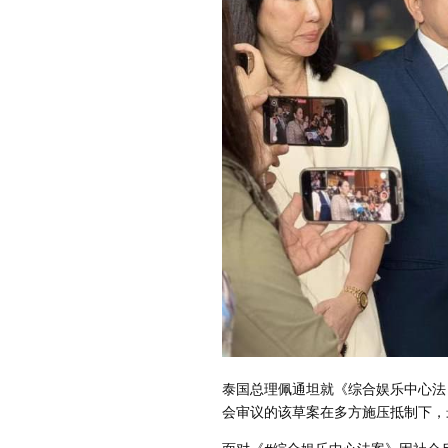
泰国总理佩通坦就《综合娱乐中心法
会审议的该草案在多方施压抵制下，