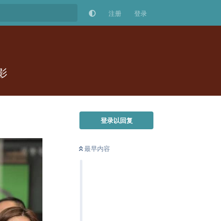
注册
登录
影
登录以回复
最早内容