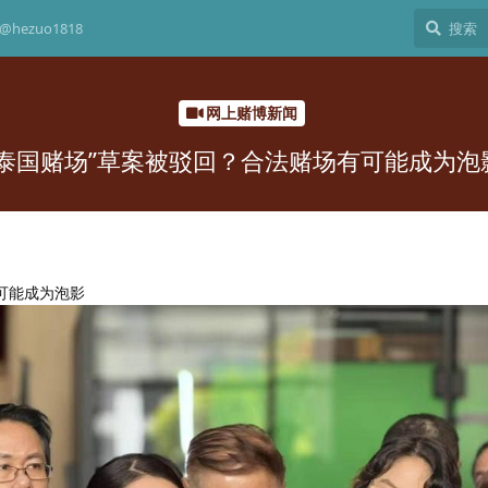
hezuo1818
网上赌博新闻
“泰国赌场”草案被驳回？合法赌场有可能成为泡
可能成为泡影