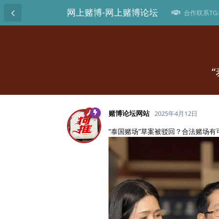
网上赌博-网上赌博论坛
合作联系TG:@
赌博论坛网站
2025年4月12日
“泰国赌场”草案被驳回？合法赌场有