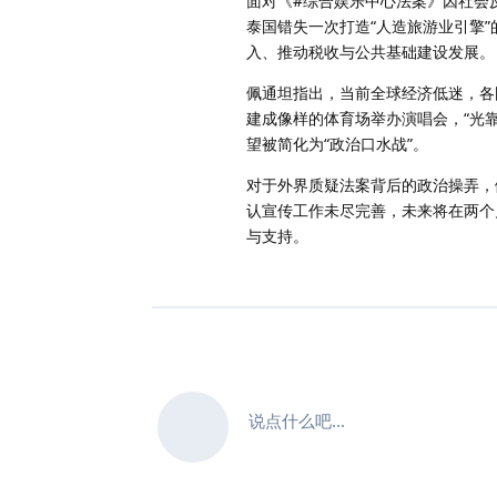
面对《#综合娱乐中心法案》因社会
泰国错失一次打造“人造旅游业引擎
入、推动税收与公共基础建设发展。
佩通坦指出，当前全球经济低迷，各
建成像样的体育场举办演唱会，“光
望被简化为“政治口水战”。
对于外界质疑法案背后的政治操弄，
认宣传工作未尽完善，未来将在两个
与支持。
说点什么吧...