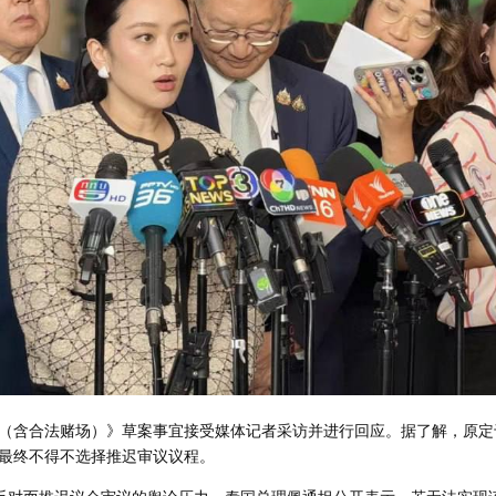
（含合法赌场）》草案事宜接受媒体记者采访并进行回应。据了解，原定
最终不得不选择推迟审议议程。