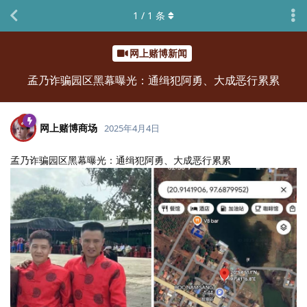
1
/
1
条
网上赌博新闻
孟乃诈骗园区黑幕曝光：通缉犯阿勇、大成恶行累累
网上赌博商场
2025年4月4日
孟乃诈骗园区黑幕曝光：通缉犯阿勇、大成恶行累累