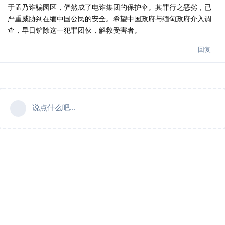
于孟乃诈骗园区，俨然成了电诈集团的保护伞。其罪行之恶劣，已
严重威胁到在缅中国公民的安全。希望中国政府与缅甸政府介入调
查，早日铲除这一犯罪团伙，解救受害者。
回复
说点什么吧...