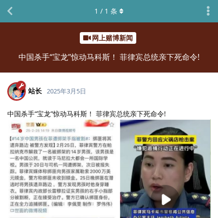
1
/
1
条
网上赌博新闻
中国杀手“宝龙”惊动马科斯！ 菲律宾总统亲下死命令!
站长
2025年3月5日
中国杀手“宝龙”惊动马科斯！ 菲律宾总统亲下死命令!