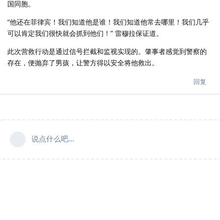
国同胞。
“他还在菲律宾！我们知道他是谁！我们知道他常去哪里！我们几乎
可以肯定我们很快就会抓到他们！” 雷穆拉保证道。
此次营救行动是通过信号拦截和监视实现的。肇事者感觉到警察的
存在，便抛弃了男孩，让警方得以安全将他救出。
回复
说点什么吧...