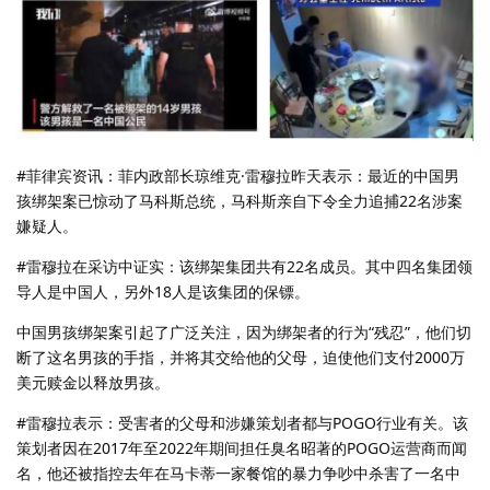
#菲律宾资讯：菲内政部长琼维克·雷穆拉昨天表示：最近的中国男
孩绑架案已惊动了马科斯总统，马科斯亲自下令全力追捕22名涉案
嫌疑人。
#雷穆拉在采访中证实：该绑架集团共有22名成员。其中四名集团领
导人是中国人，另外18人是该集团的保镖。
中国男孩绑架案引起了广泛关注，因为绑架者的行为“残忍”，他们切
断了这名男孩的手指，并将其交给他的父母，迫使他们支付2000万
美元赎金以释放男孩。
#雷穆拉表示：受害者的父母和涉嫌策划者都与POGO行业有关。该
策划者因在2017年至2022年期间担任臭名昭著的POGO运营商而闻
名，他还被指控去年在马卡蒂一家餐馆的暴力争吵中杀害了一名中