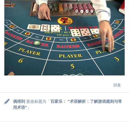
回复
偶得到
更改标题为「
百家乐： "术语解析：了解游戏规则与常
用术语"
」