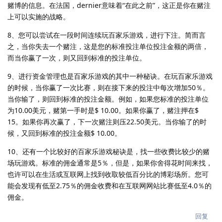
赌博的信息。在法国，dernier意味着“在此之前”，这正是你在赌注
上可以实施的战略。
8、您可以尝试在一段时间连续玩百家乐游戏，进行下注。简而言
之，当你失去一个赌注，这是您的标准投注单位投注金额的两倍，
而当你赢了一次，则又回到标准的投注单位。
9、进行资金管理也是百家乐游戏的其中一种秘诀。在玩百家乐游戏
的时候，当你赢了一次比赛，则在接下来的投注中每次增加50％。
当你输了，则回到标准的投注金额。例如，如果您标准的投注单位
为10.00美元，赌第一手时是$ 10.00。如果你赢了，赌注押在$
15。如果你再次赢了，下一次赌注则压22.50美元。当你输了的时
候，又回到标准的投注金额$ 10.00。
10、还有一个比较好的百家乐游戏秘诀是，找一些收费比较少的赌
场玩游戏。标准的佣金通常是5％，但是，如果你舍得花时间来找，
也许可以在生活或互联网上找到收取较低百分比的博彩场所。您可
能会发现有低至2.75％的佣金收费和在互联网网站比赛低至4.0％的
佣金。
回复