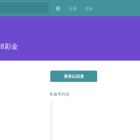
注册
登录
8彩金
登录以回复
最早内容