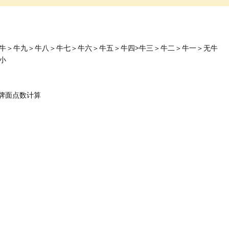
牛＞牛九＞牛八＞牛七＞牛六＞牛五＞牛四>牛三＞牛二＞牛一＞无牛
小
按牌面点数计算