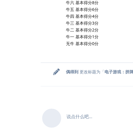
牛六 基本得分8分
牛五 基本得分6分
牛四 基本得分4分
牛三 基本得分3分
牛二 基本得分2分
牛一 基本得分1分
无牛 基本得分0分
偶得到
更改标题为「
电子游戏：拼
说点什么吧...