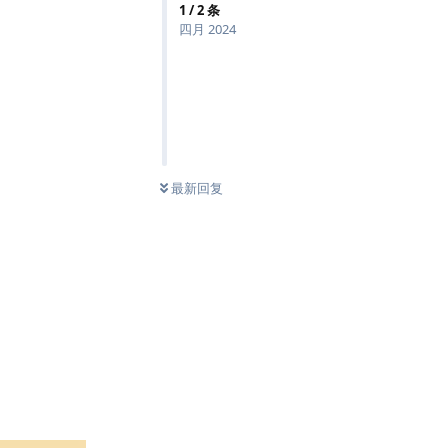
1
/
2
条
四月 2024
最新回复