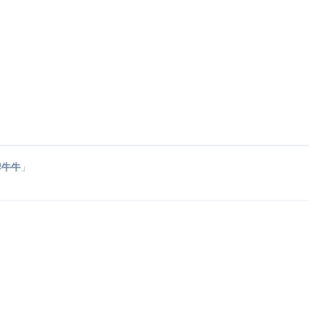
牌牛牛
」