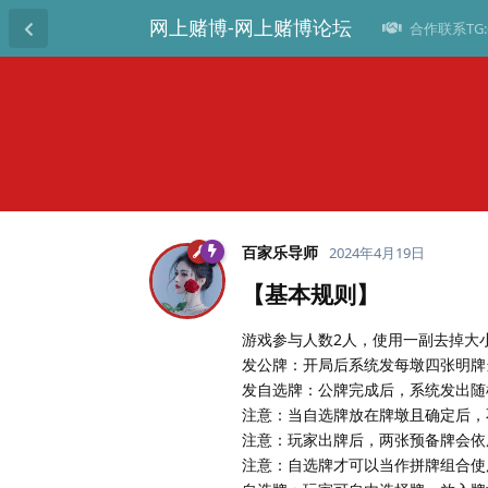
网上赌博-网上赌博论坛
合作联系TG:@
百家乐导师
2024年4月19日
【基本规则】
游戏参与人数2人，使用一副去掉大小
发公牌：开局后系统发每墩四张明牌
发自选牌：公牌完成后，系统发出随
注意：当自选牌放在牌墩且确定后，
注意：玩家出牌后，两张预备牌会依
注意：自选牌才可以当作拼牌组合使