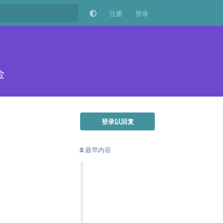
注册
登录
金
登录以回复
最早内容