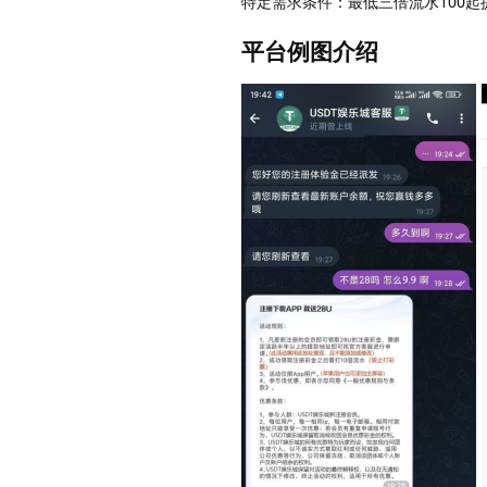
特定需求条件：最低三倍流水100起
平台例图介绍