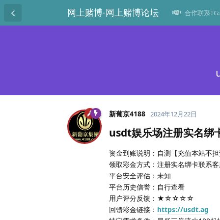
网上赌博-网上赌博论坛
合作联系TG:@
新葡京4188
2024年12月22日
usdt娱乐场注册实名绑
资金到账说明：自测【充值本站不担
领取彩金方式：注册实名绑卡联系客服
平台安全评估：未知
平台历史信誉：自行查看
用户评分反馈：★☆☆☆☆
回馈彩金链接：
https://usdt.ag