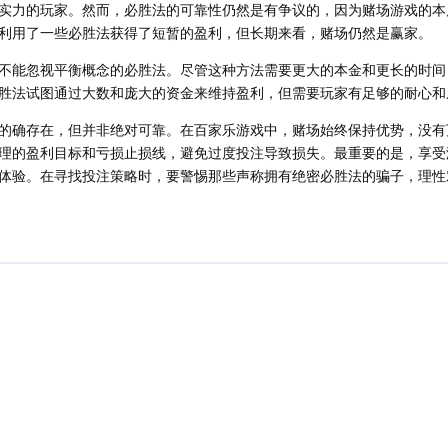
实力的玩家。然而，必胜法的可靠性仍然是有争议的，因为赌场游戏的本
利用了一些必胜法获得了短暂的盈利，但长期来看，赌场仍然是赢家。
不能忽视平衡概念的必胜法。尽管这种方法需要更大的本金和更长的时间
胜法试图通过大数和庞大的资金来维持盈利，但需要玩家有足够的耐心和
的确存在，但并非绝对可靠。在百家乐游戏中，赌场始终保持优势，没有
理的盈利目标和亏损止损线，避免过度投注导致损失。最重要的是，享受
体验。在寻找投注策略时，要警惕那些声称拥有绝密必胜法的骗子，理性