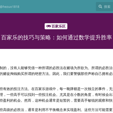
hezuo1818
百家乐区
百家乐的技巧与策略：如何通过数学提升胜率
制的，没有人能够凭借一种所谓的必胜法在赌场为所欲为。所谓的必胜法
的赌徒掏钱购买所谓的绝密方法。因此，我们要警惕那些声称自己拥有必
些有效的投注方法。在百家乐游戏中，每一靴牌都是一次独立的事件，无
理，一些高手可以找到一些投注机会。尤其是在小数的角度，有时候会出
些盈利的机会。然而，这种机会通常是短暂的，需要高手敏锐的观察和快
些高级的必胜法，通常是利用不平衡概念来实现盈利。这些方法可能需要