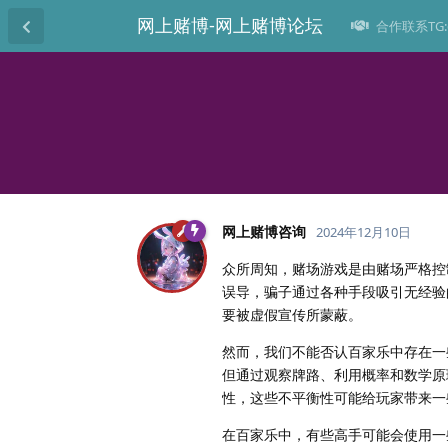
网上赌博-网上赌博论坛
合作联系TG:@
网上赌博咨询
2024年12月10日
众所周知，赌场游戏是由赌场严格控
误导，骗子通过各种手段吸引无经验
要被虚假宣传所蒙蔽。
然而，我们不能否认百家乐中存在一
但通过观察牌路、利用概率和数学原
性，这些不平衡性可能给玩家带来一
在百家乐中，有些高手可能会使用一