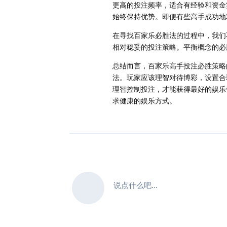
更高的投注频率，适合有经验和资金
始终保持优势。即便有些高手成功地
在寻找百家乐必胜法的过程中，我们
相对稳妥的投注策略。平衡概念的必
总结而言，百家乐高手投注必胜策略
法。玩家应该理智对待博彩，设置合
理智控制投注，才能获得最好的娱乐
求健康的娱乐方式。
说点什么吧...