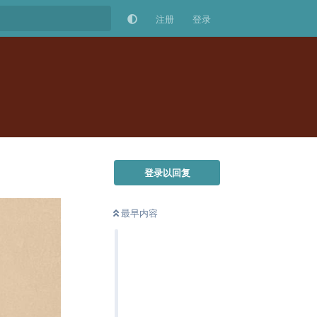
注册
登录
登录以回复
最早内容