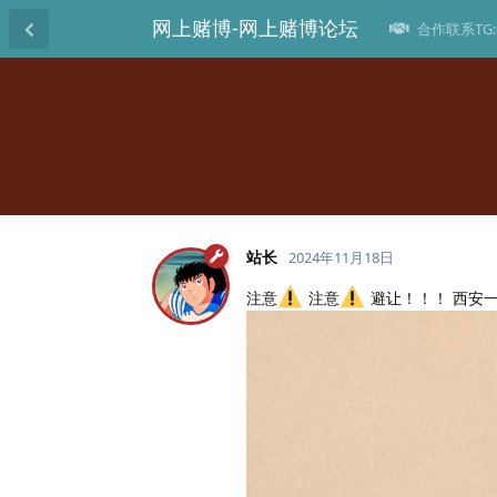
网上赌博-网上赌博论坛
合作联系TG:@
站长
2024年11月18日
注意
注意
避让！！！ 西安一