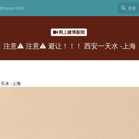
hezuo1818
网上赌博新闻
注意⚠️ 注意⚠️ 避让！！！ 西安一天水 -上海
天水 -上海