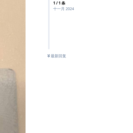
1
/
1
条
十一月 2024
最新回复