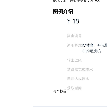
提现要求：最低提现额度为100元
图例介绍
写个标题