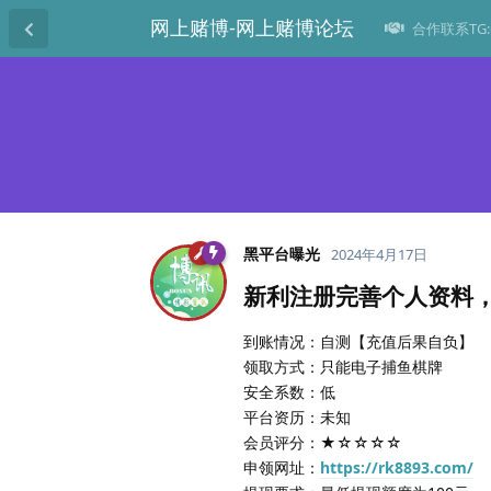
网上赌博-网上赌博论坛
合作联系TG:@
黑平台曝光
2024年4月17日
新利注册完善个人资料，
到账情况：自测【充值后果自负】
领取方式：只能电子捕鱼棋牌
安全系数：低
平台资历：未知
会员评分：★☆☆☆☆
申领网址：
https://rk8893.com/