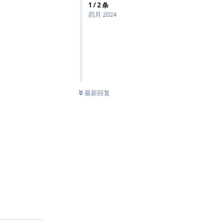
1
/
2
条
四月 2024
最新回复
回复