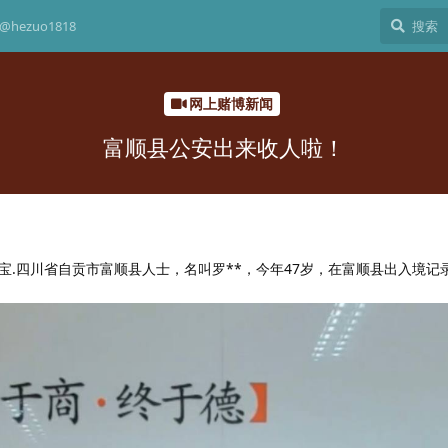
hezuo1818
网上赌博新闻
富顺县公安出来收人啦！
宝.四川省自贡市富顺县人士，名叫罗**，今年47岁，在富顺县出入境记