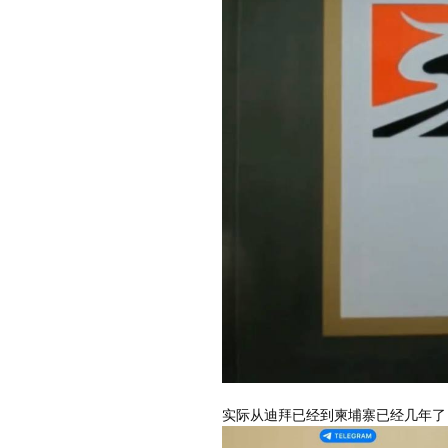
实际从迪拜已经到柬埔寨已经几年了