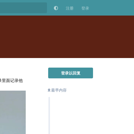
注册
登录
登录以回复
录里面记录他
最早内容