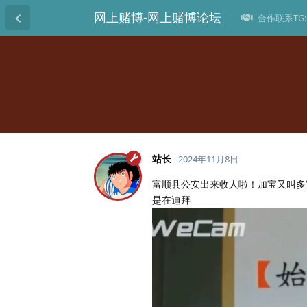
网上赌博-网上赌博论坛
合作联系TG:@
站长
2024年11月8日
富顺县公安出来收人啦！加宝又叫多
是在迪拜