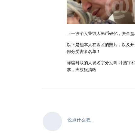
上一波个人业绩人民币破亿，资金盘名称
以下是他本人在园区的照片，以及开腾
部分受害者名单！
诈骗时取的人设名字分别叫.叶浩宇
寨，声纹很清晰
说点什么吧...