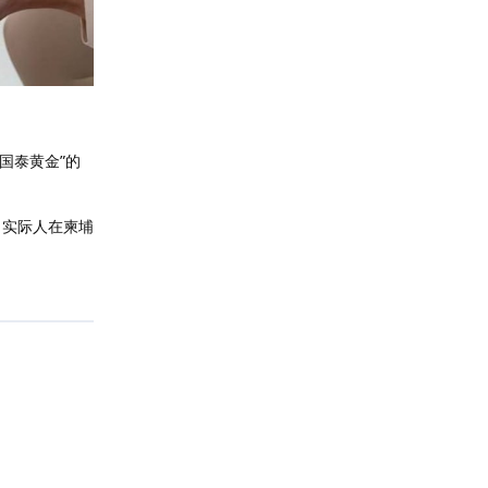
国泰黄金”的
！实际人在柬埔
回复