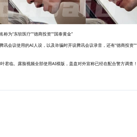
为“东软医疗”“德商投资”“国泰黄金”
讯会议使用的AI人设，以及诈骗时开设腾讯会议录音，还有“德商投资”“
和叶君临。露脸视频全部使用AI模版，盖盘对外宣称已经在配合警方调查