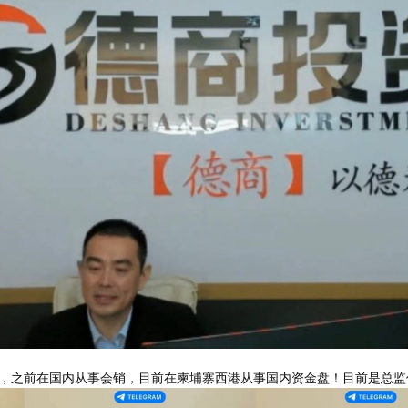
，之前在国内从事会销，目前在柬埔寨西港从事国内资金盘！目前是总监