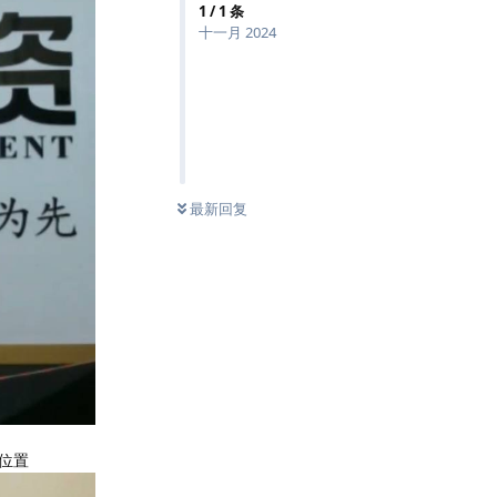
1
/
1
条
十一月 2024
最新回复
位置