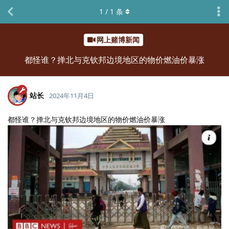
1
/
1
条
网上赌博新闻
都怪谁？掸北与克钦邦边境地区的物价燃油价暴涨
站长
2024年11月4日
都怪谁？掸北与克钦邦边境地区的物价燃油价暴涨