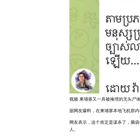
视频 柬埔寨又一具被掩埋的无头尸
据网友爆料，在柬埔寨本地飞机群内
网友表示，这个肯定是谋杀了，脑袋
人。