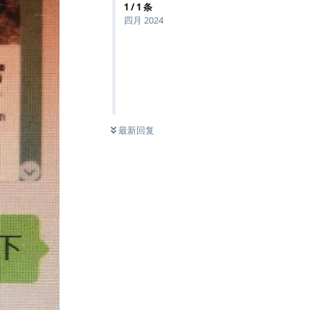
1
/
1
条
四月 2024
最新回复