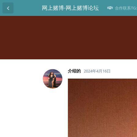
网上赌博-网上赌博论坛
合作联系TG:@
介绍的
2024年4月16日