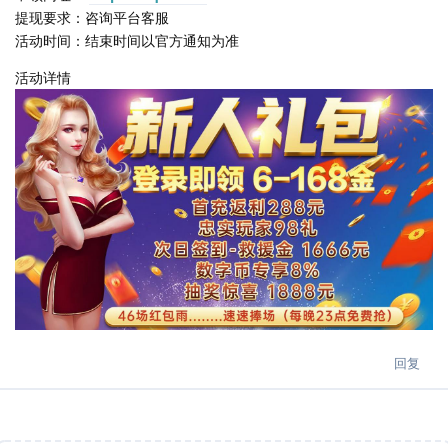
提现要求：咨询平台客服
活动时间：结束时间以官方通知为准
活动详情
回复