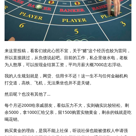
来这里投稿，看客们彼此心照不宣，关于“赌”这个经历也较为雷同，
所以直接跳过，从负债说起吧。目前的工作，私企里做水电，老板
为人憨厚，可以按现金结算工资，平均月薪大概7000左右浮动。
我的人生规划就是，网贷、信用卡不还！这一生不与任何金融机构
打交道，高铁、飞机，无法乘坐也并不是关键。
然后呢？也没有其他了…
每个月还2000给亲戚朋友，看似压力不大，实则确实比较轻松。剩
余5000，拿1000汇给父亲，留1500购置实物黄金，剩余的钱就是吃
喝花销。
购买黄金的理由，是我不能上社保，听说社保也能被债权人申请强