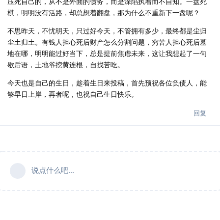
压死自己的，从不是外面的债务，而是深陷执着而不自知。一盘死
棋，明明没有活路，却总想着翻盘，那为什么不重新下一盘呢？
不思昨天，不忧明天，只过好今天，不管拥有多少，最终都是尘归
尘土归土。有钱人担心死后财产怎么分割问题，穷苦人担心死后墓
地在哪，明明能过好当下，总是提前焦虑未来，这让我想起了一句
歇后语，土地爷挖黄连根，自找苦吃。
今天也是自己的生日，趁着生日来投稿，首先预祝各位负债人，能
够早日上岸，再者呢，也祝自己生日快乐。
回复
说点什么吧...