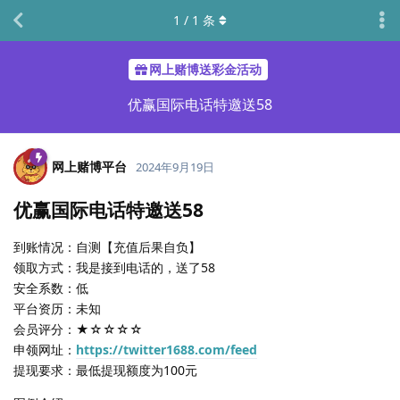
1
/
1
条
网上赌博送彩金活动
优赢国际电话特邀送58
网上赌博平台
2024年9月19日
优赢国际电话特邀送58
到账情况：自测【充值后果自负】
领取方式：我是接到电话的，送了58
安全系数：低
平台资历：未知
会员评分：★☆☆☆☆
申领网址：
https://twitter1688.com/feed
提现要求：最低提现额度为100元