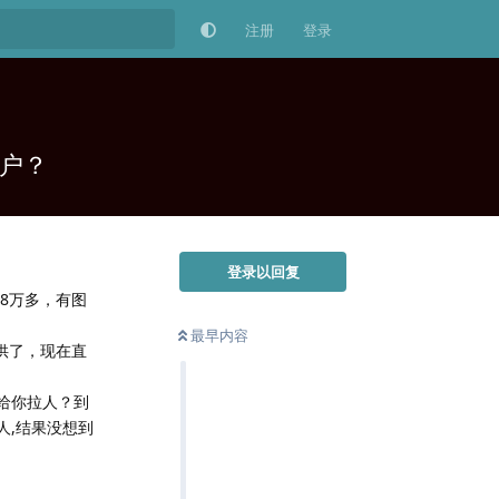
注册
登录
客户？
登录以回复
8万多，有图
最早内容
供了，现在直
给你拉人？到
人,结果没想到