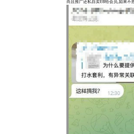
而且推广还私自卖EB给会员,如果不