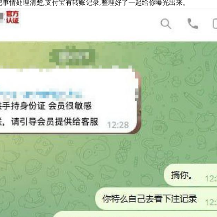
把事情处理清楚,支付宝有转账记录,整理好了一起给你曝光出来。