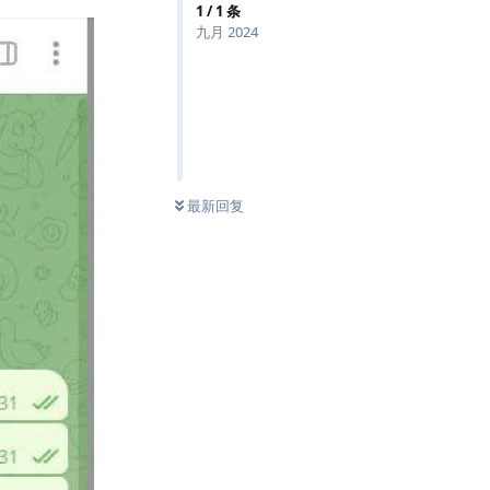
1
/
1
条
九月 2024
最新回复