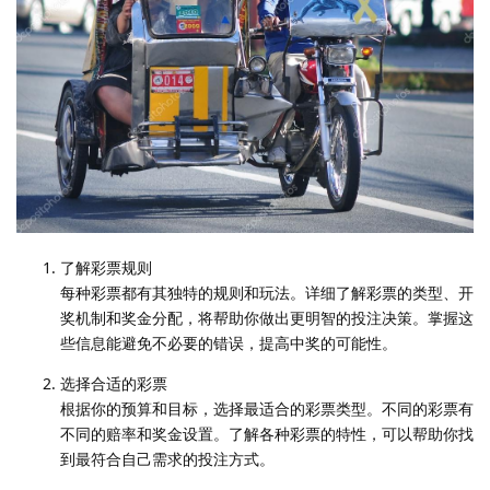
了解彩票规则
每种彩票都有其独特的规则和玩法。详细了解彩票的类型、开
奖机制和奖金分配，将帮助你做出更明智的投注决策。掌握这
些信息能避免不必要的错误，提高中奖的可能性。
选择合适的彩票
根据你的预算和目标，选择最适合的彩票类型。不同的彩票有
不同的赔率和奖金设置。了解各种彩票的特性，可以帮助你找
到最符合自己需求的投注方式。