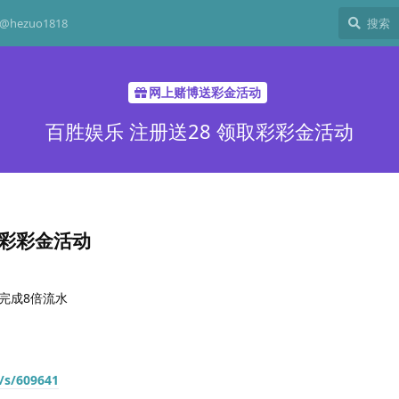
hezuo1818
网上赌博送彩金活动
百胜娱乐 注册送28 领取彩彩金活动
取彩彩金活动
完成8倍流水
/s/609641