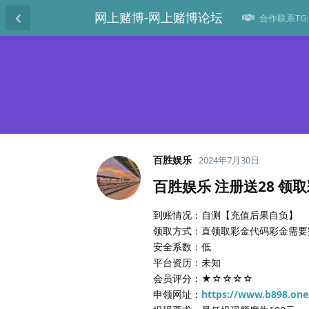
网上赌博-网上赌博论坛
合作联系TG:@
百胜娱乐
2024年7月30日
百胜娱乐 注册送28 领
到账情况：自测【充值后果自负】
领取方式：直领取彩金代码彩金需要
安全系数：低
平台资历：未知
会员评分：★☆☆☆☆
申领网址：
https://www.b898.one