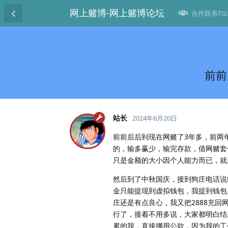
网上赌博-网上赌博论坛
合作联系TG:@
前前
站长
2024年6月20日
前前后后到现在网赌了3年多，前两
的，输多赢少，输完存款，借网赌套
只是金额的大小因个人能力而已，就
然后到了中秋国庆，接到狗庄电话说
金只能提现到虚拟钱包，我提到钱包
庄还是有点良心，我又把2888充回
行了，接着不用多说，大家都明白结果
累的我，直接挪用公款，因为我的工