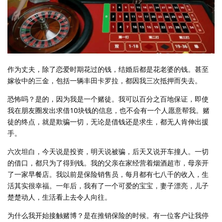
作为丈夫，除了恋爱时期花过的钱，结婚后都是花老婆的钱。甚至
嫁妆中的三金，包括一辆丰田卡罗拉，都因我三次抵押而失去。
恐怖吗？是的，因为我是一个赌徒。我可以百分之百地保证，即使
我在朋友圈发出求借10块钱的信息，也不会有一个人愿意帮我。赌
徒的终点，就是欺骗一切，无论是借钱还是求生，都无人肯伸出援
手。
六次坦白，今天说是投资，明天说被骗，后天又说开车撞人。一切
的借口，都只为了得到钱。我的父亲在家经营着烟酒超市，母亲开
了一家早餐店。我以前是保险销售员，每月都有七八千的收入，生
活其实很幸福。一年后，我有了一个可爱的宝宝，妻子漂亮，儿子
楚楚动人，生活看上去令人向往。
为什么我开始接触赌博？是在推销保险的时候。有一位客户让我停