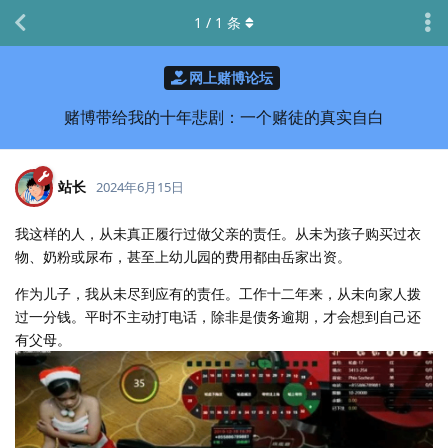
1
/
1
条
网上赌博论坛
赌博带给我的十年悲剧：一个赌徒的真实自白
站长
2024年6月15日
我这样的人，从未真正履行过做父亲的责任。从未为孩子购买过衣
物、奶粉或尿布，甚至上幼儿园的费用都由岳家出资。
作为儿子，我从未尽到应有的责任。工作十二年来，从未向家人拨
过一分钱。平时不主动打电话，除非是债务逾期，才会想到自己还
有父母。