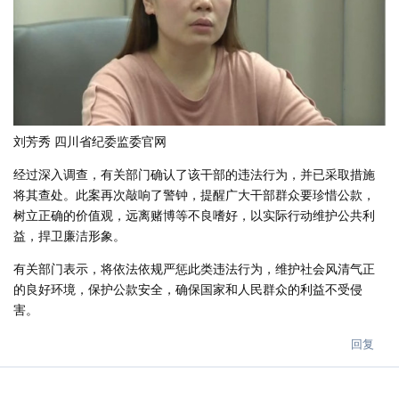
刘芳秀 四川省纪委监委官网
经过深入调查，有关部门确认了该干部的违法行为，并已采取措施
将其查处。此案再次敲响了警钟，提醒广大干部群众要珍惜公款，
树立正确的价值观，远离赌博等不良嗜好，以实际行动维护公共利
益，捍卫廉洁形象。
有关部门表示，将依法依规严惩此类违法行为，维护社会风清气正
的良好环境，保护公款安全，确保国家和人民群众的利益不受侵
害。
回复