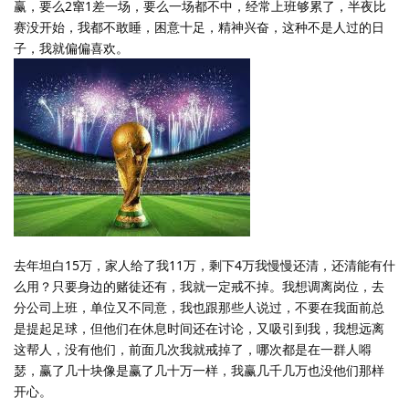
赢，要么2窜1差一场，要么一场都不中，经常上班够累了，半夜比
赛没开始，我都不敢睡，困意十足，精神兴奋，这种不是人过的日
子，我就偏偏喜欢。
去年坦白15万，家人给了我11万，剩下4万我慢慢还清，还清能有什
么用？只要身边的赌徒还有，我就一定戒不掉。我想调离岗位，去
分公司上班，单位又不同意，我也跟那些人说过，不要在我面前总
是提起足球，但他们在休息时间还在讨论，又吸引到我，我想远离
这帮人，没有他们，前面几次我就戒掉了，哪次都是在一群人嘚
瑟，赢了几十块像是赢了几十万一样，我赢几千几万也没他们那样
开心。