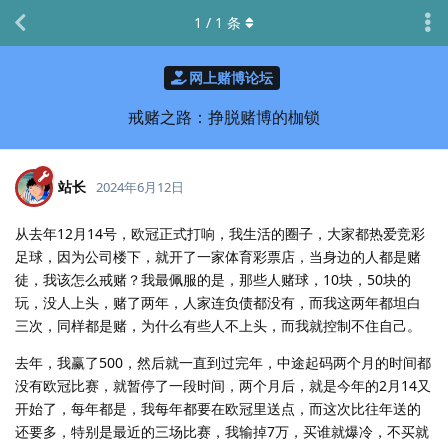
1
/
1
条
网上赌博论坛
戒赌之路：挣脱赌博的枷锁
站长
2024年6月12日
从去年12月14号，欧冠正式打响，我生活的圈子，大家都热爱竞彩
足球，因为公司楼下，就开了一家体育彩票店，当身边的人都是赌
徒，我该怎么戒赌？我最佩服的是，那些人赌球，10块，50块的
玩，没人上头，赌了两年，人家连负债都没有，而我这两年都坦白
三次，同样都是赌，为什么有些人不上头，而我就控制不住自己。
去年，我赢了500，然后就一直到过完年，中途起码两个月的时间都
没有欧冠比赛，就暂停了一段时间，两个月后，就是今年的2月14又
开始了，每年都是，我每年都要在欧冠里送点，而这次比往年送的
还要多，特别是最近的三场比赛，我输掉7万，买谁就爆冷，不买就