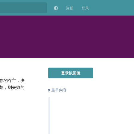
注册
登录
登录以回复
你的存亡，决
划，则失败的
最早内容