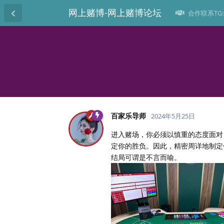
网上赌博-网上赌博论坛
合作联系TG:@
百家乐导师
2024年5月25日
进入赌场，你必须以慎重的态度面对
定你的胜负。因此，精密周详地制定
结局可谓是不言而喻。