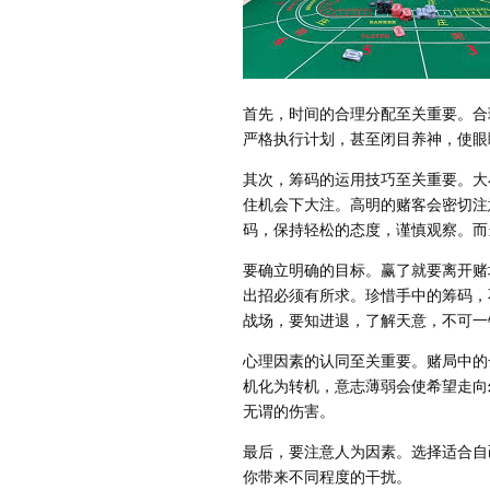
首先，时间的合理分配至关重要。合
严格执行计划，甚至闭目养神，使眼
其次，筹码的运用技巧至关重要。大
住机会下大注。高明的赌客会密切注
码，保持轻松的态度，谨慎观察。而
要确立明确的目标。赢了就要离开赌
出招必须有所求。珍惜手中的筹码，
战场，要知进退，了解天意，不可一
心理因素的认同至关重要。赌局中的
机化为转机，意志薄弱会使希望走向
无谓的伤害。
最后，要注意人为因素。选择适合自
你带来不同程度的干扰。