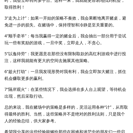
时，我会立即转向多手台。这样一来，我就能更容易地找到机会，
取得胜利！
3“走为上计”：如果一开始的策略不奏效，我会果断地离开赌桌，避
免进一步的损失。在赌场中，保持理智和冷静是至关重要的。
4“顺手牵羊”：每当我赢得一定的赌金后，我会抽出一部分用于尝试
玩一些有奖励的游戏，一旦中奖，立即走人，不贪心。
5“以逸待劳”：我更愿意在那些没有限制取款的高红利游戏中进行投
注，这样我就能有更大的空间去施展其他策略。
6“趁火打劫”：一旦我发现形势对我有利，我会立即加大赌注，抓住
机会赚取更多的赢利。
7“隔岸观火”：在某些情况下，我会选择在多人台上观望，等待机会
出现，然后采取行动。
总的来说，我在赌场中的策略是多样的，灵活运用各种“计”，从而取
得最终的胜利。当然，这些策略并不是绝对的胜利法则，只是我个
人的经验总结，供大家参考。
希望我分享的这些经验能够给那些在困难和迷茫中的朋友们一些启