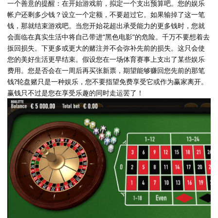
一个善意的提醒：在开始游戏前，拟定一个支出预算吧。您的娱乐
帐户还剩多少钱？设立一个定额，不要超过它。如果输掉了这一笔
钱，那就结束游戏吧。当您开始花超出承受能力的更多钱时，您就
会面临在真实生活中将自己带进“黑色电影”的危险。千万不要想着去
扳回损失。下更多或更大的赌注并不会弥补先前的损失。这只会使
您的美好生活更早结束。假设您在一场体育赛事上支出了某些娱乐
费用。您是否会在一周后再买张新票，期望能够赚回您先前的那笔
钱?轮盘赌只是一种娱乐，您不要指望免费享受它或作为赢家离开。
赢钱只不过是您在享受乐趣的同时走运罢了！