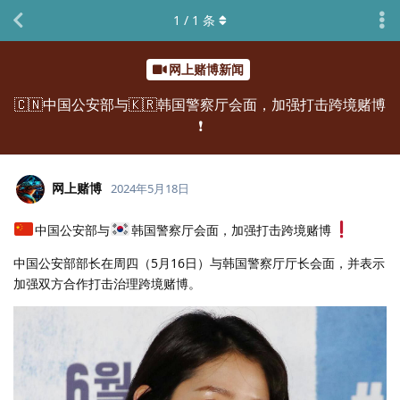
1
/
1
条
网上赌博新闻
🇨🇳中国公安部与🇰🇷韩国警察厅会面，加强打击跨境赌博
❗️
网上赌博
2024年5月18日
中国公安部与
韩国警察厅会面，加强打击跨境赌博
中国公安部部长在周四（5月16日）与韩国警察厅厅长会面，并表示
加强双方合作打击治理跨境赌博。