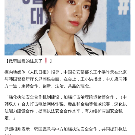
【做韩国盘的注意了
】
据内地媒体《人民日报》报导，中国公安部部长王小洪昨天在北京
与韩国警察厅厅长尹熙根会面。在会上，王小洪指出，中方愿同韩
方一道，秉持合作、创新、法治、共赢的理念。
「强化执法安全合作机制建设，加强打击治理跨境赌博合作，（中
韩双方）合力打击电信网络诈骗、毒品和金融等领域犯罪，深化执
法能力建设合作，提高执法安全合作水平，有力维护两国安全稳
定。」
尹熙根则表示，韩国愿意与中方加强执法安全合作，共同提升执法