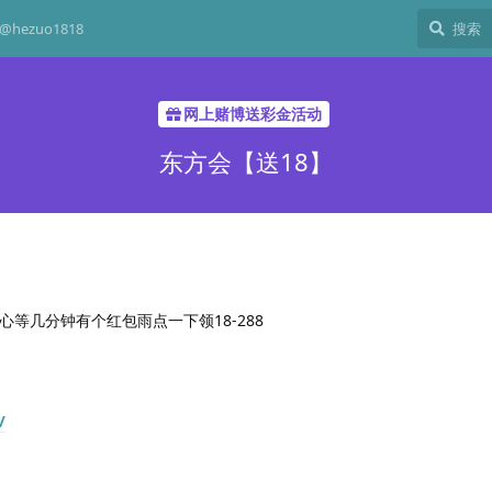
hezuo1818
网上赌博送彩金活动
东方会【送18】
心等几分钟有个红包雨点一下领18-288
/