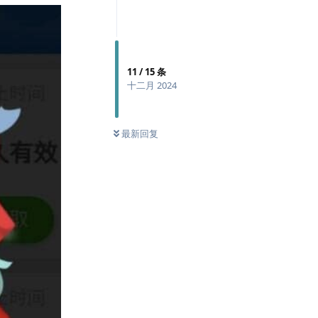
11
/
15
条
十二月 2024
最新回复