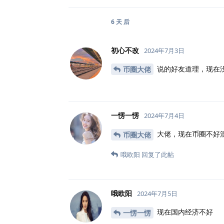
6 天
后
初心不改
2024年7月3日
说的好友道理，现在
币圈大佬
一愣一愣
2024年7月4日
大佬，现在币圈不好
币圈大佬
哦欧阳
回复了此帖
哦欧阳
2024年7月5日
现在国内经济不好
一愣一愣