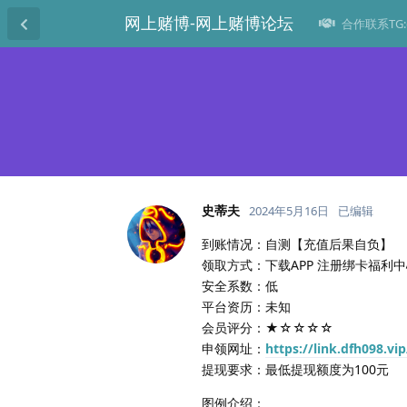
网上赌博-网上赌博论坛
合作联系TG:@
史蒂夫
2024年5月16日
已编辑
到账情况：自测【充值后果自负】
领取方式：下载APP 注册绑卡福利中
安全系数：低
平台资历：未知
会员评分：★☆☆☆☆
申领网址：
https://link.dfh098.vip
提现要求：最低提现额度为100元
图例介绍：