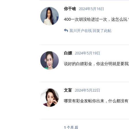
你干啥
2024年5月16日
400一次胡没给进过一次，这怎么玩
晨川开户在线
回复了此帖
白嫖
2024年5月19日
说好的白嫖彩金，你这分明就是要我
文盲
2024年5月22日
哪里有彩金发帖你出来，什么都没有
1 个月
后