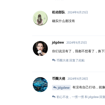
机动部队
2024年6月25日
确实什么都没有
jdgdew
2024年6月25日
你们说没有了，我都不想看了，换下
币圈大佬
回复了此帖
币圈大佬
2024年6月28日
有没有自己行动，就像
jdgdew
初心不改
，
一愣一愣
和
jdgdew
回