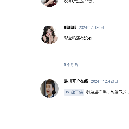
没有听过这个台子
耶耶耶
2024年7月30日
彩金码还有没有
5 个月
后
晨川开户在线
2024年12月21日
我这里不黑，纯运气的
你干啥